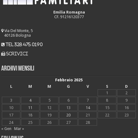
Emilia Romagna
CF. 91216120377
Via Del Monte, 5
40126 Bologna
tel 328.475.0190
scrivici
Archivi mensili
Febbraio 2025
L
M
M
G
V
S
D
1
2
3
4
5
6
7
8
9
10
11
12
13
14
15
16
17
18
19
20
21
22
23
24
25
26
27
28
« Gen
Mar »