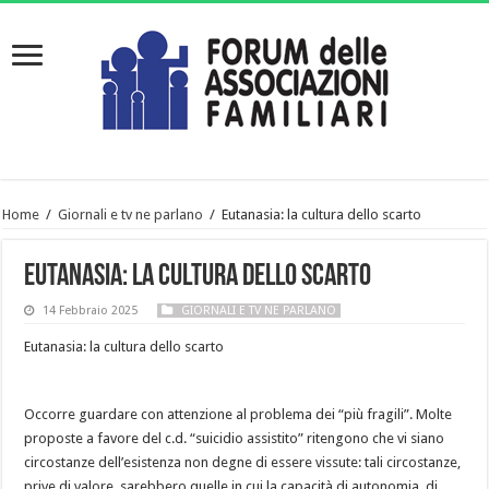
Home
/
Giornali e tv ne parlano
/
Eutanasia: la cultura dello scarto
Eutanasia: la cultura dello scarto
14 Febbraio 2025
GIORNALI E TV NE PARLANO
Eutanasia: la cultura dello scarto
Occorre guardare con attenzione al problema dei “più fragili”. Molte
proposte a favore del c.d. “suicidio assistito” ritengono che vi siano
circostanze dell’esistenza non degne di essere vissute: tali circostanze,
prive di valore, sarebbero quelle in cui la capacità di autonomia, di