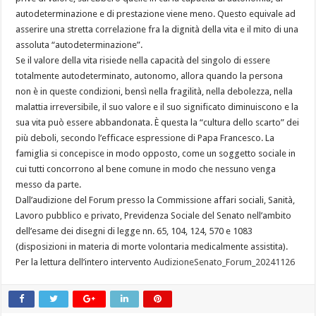
autodeterminazione e di prestazione viene meno. Questo equivale ad
asserire una stretta correlazione fra la dignità della vita e il mito di una
assoluta “autodeterminazione”.
Se il valore della vita risiede nella capacità del singolo di essere
totalmente autodeterminato, autonomo, allora quando la persona
non è in queste condizioni, bensì nella fragilità, nella debolezza, nella
malattia irreversibile, il suo valore e il suo significato diminuiscono e la
sua vita può essere abbandonata. È questa la “cultura dello scarto” dei
più deboli, secondo l’efficace espressione di Papa Francesco. La
famiglia si concepisce in modo opposto, come un soggetto sociale in
cui tutti concorrono al bene comune in modo che nessuno venga
messo da parte.
Dall’audizione del Forum presso la Commissione affari sociali, Sanità,
Lavoro pubblico e privato, Previdenza Sociale del Senato nell’ambito
dell’esame dei disegni di legge nn. 65, 104, 124, 570 e 1083
(disposizioni in materia di morte volontaria medicalmente assistita).
Per la lettura dell’intero intervento
AudizioneSenato_Forum_20241126