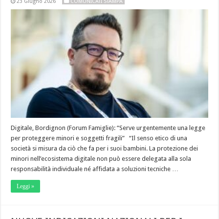
23 Giugno 2026
COMUNICATI STAMPA
Digitale, Bordignon (Forum Famiglie): “Serve urgentemente una legge
per proteggere minori e soggetti fragili” “Il senso etico di una
società si misura da ciò che fa per i suoi bambini. La protezione dei
minori nell’ecosistema digitale non può essere delegata alla sola
responsabilità individuale né affidata a soluzioni tecniche …
Leggi »