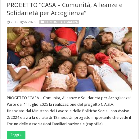
PROGETTO “CASA – Comunità, Alleanze e
Solidarietà per Accoglienza”
28 Giugno 2025
COMUNICATI STAMPA
PROGETTO “CASA – Comunità, Alleanze e Solidarietà per Accoglienza”
Parte dal 1° luglio 2025 la realizzazione del progetto C.A.S.A.
finanziato dal Ministero del Lavoro e delle Politiche Sociali con Avviso
2/2024 e avrà la durata di 18 mesi. Un progetto importante che vede il
Forum delle Associazioni Familiari nazionale (capofila), …
Leggi »