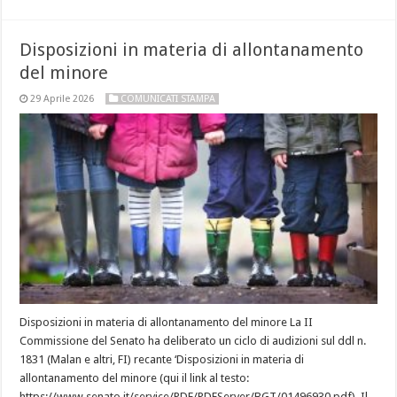
Disposizioni in materia di allontanamento
del minore
29 Aprile 2026
COMUNICATI STAMPA
Disposizioni in materia di allontanamento del minore La II
Commissione del Senato ha deliberato un ciclo di audizioni sul ddl n.
1831 (Malan e altri, FI) recante ‘Disposizioni in materia di
allontanamento del minore (qui il link al testo:
https://www.senato.it/service/PDF/PDFServer/BGT/01496930.pdf). Il