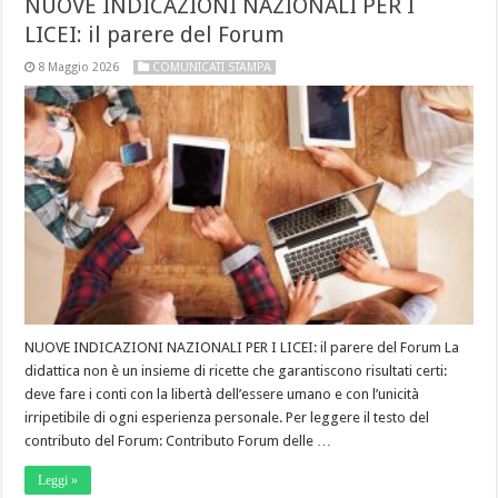
NUOVE INDICAZIONI NAZIONALI PER I
LICEI: il parere del Forum
8 Maggio 2026
COMUNICATI STAMPA
NUOVE INDICAZIONI NAZIONALI PER I LICEI: il parere del Forum La
didattica non è un insieme di ricette che garantiscono risultati certi:
deve fare i conti con la libertà dell’essere umano e con l’unicità
irripetibile di ogni esperienza personale. Per leggere il testo del
contributo del Forum: Contributo Forum delle …
Leggi »