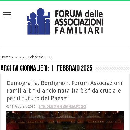
Home
/
2025
/
Febbraio
/
11
Archivi giornalieri:
11 Febbraio 2025
Demografia. Bordignon, Forum Associazioni
Familiari: “Rilancio natalità è sfida cruciale
per il futuro del Paese”
11 Febbraio 2025
GIORNALI E TV NE PARLANO