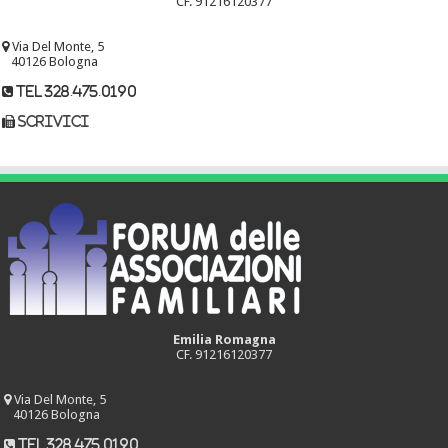
CF. 91216120377
Via Del Monte, 5
40126 Bologna
tel 328.475.0190
scrivici
Emilia Romagna
CF. 91216120377
Via Del Monte, 5
40126 Bologna
tel 328.475.0190