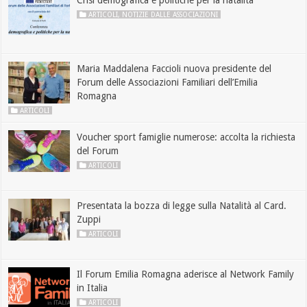
ARTICOLI
,
NOTIZIE DALLE ASSOCIAZIONI
Maria Maddalena Faccioli nuova presidente del
Forum delle Associazioni Familiari dell’Emilia
Romagna
ARTICOLI
Voucher sport famiglie numerose: accolta la richiesta
del Forum
ARTICOLI
Presentata la bozza di legge sulla Natalità al Card.
Zuppi
ARTICOLI
Il Forum Emilia Romagna aderisce al Network Family
in Italia
ARTICOLI