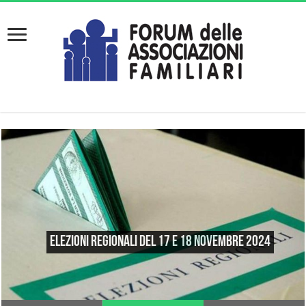
Elezioni regionali del 17 e 18 novembre 2024