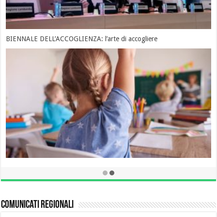
BIENNALE DELL’ACCOGLIENZA: l’arte di accogliere
Ddl consenso informato in ambito scolastico. Adriano Bordignon,
Presidente Forum delle Associazioni Familiari: “Educare all’affettività:
una sfida difficile ma irrinunciabile”
Comunicati regionali