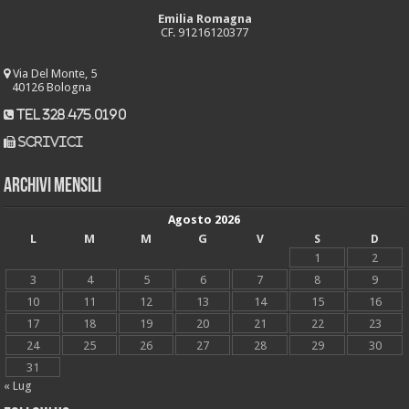
Emilia Romagna
CF. 91216120377
Via Del Monte, 5
40126 Bologna
tel 328.475.0190
scrivici
Archivi mensili
Agosto 2026
L
M
M
G
V
S
D
1
2
3
4
5
6
7
8
9
10
11
12
13
14
15
16
17
18
19
20
21
22
23
24
25
26
27
28
29
30
31
« Lug