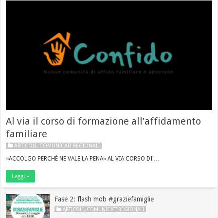
Al via il corso di formazione all’affidamento
familiare
ARTICOLI
,
COMUNICATI REGIONALI
«ACCOLGO PERCHÉ NE VALE LA PENA» AL VIA CORSO DI …
Leggi »
Fase 2: flash mob #graziefamiglie
ARTICOLI
,
COMUNICATI REGIONALI