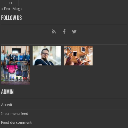
31
« Feb
Mag »
Follow Us
Admin
Accedi
Inserimenti feed
Feed dei commenti