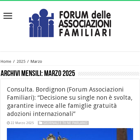
Home
/
2025
/
Marzo
Archivi mensili:
Marzo 2025
Consulta. Bordignon (Forum Associazioni
Familiari): “Decisione su single non è svolta,
garantire invece alle famiglie gratuità
adozioni internazionali”
22 Marzo 2025
GIORNALI E TV NE PARLANO