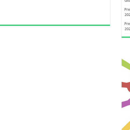
Gio
Pre
20
Pre
20