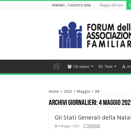
Mappa del sito
VENERDÌ , 7 AGOSTO 2026
Chi siamo
Temi
As
Home
/
2023
/
Maggio
/
04
Archivi giornalieri:
4 Maggio 202
Gli Stati Generali della Nata
4 Maggio 2023
BOZZE