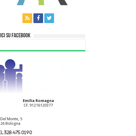
ici su Facebook
Emilia Romagna
CF. 91216120377
 Del Monte, 5
26 Bologna
l 328.475.0190