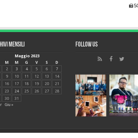
s
hivi mensili
Follow Us
Maggio 2023
M
M
G
V
S
D
2
3
4
5
6
7
9
10
11
12
13
14
16
17
18
19
20
21
23
24
25
26
27
28
30
31
r
Giu »