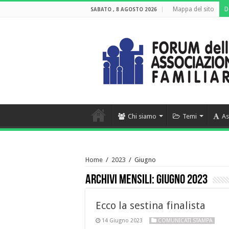
Mappa del sito
D
SABATO , 8 AGOSTO 2026
Chi siamo
Temi
As
Home
/
2023
/
Giugno
Archivi mensili:
Giugno 2023
Ecco la sestina finalista
14 Giugno 2023
COMUNICATI STAMPA