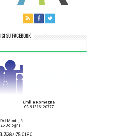
ici su Facebook
Emilia Romagna
CF. 91216120377
 Del Monte, 5
26 Bologna
l 328.475.0190