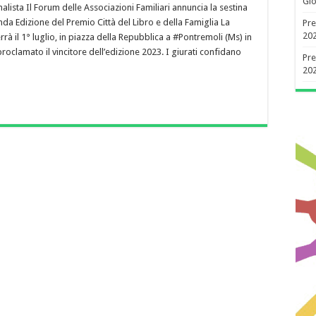
Gio
inalista Il Forum delle Associazioni Familiari annuncia la sestina
nda Edizione del Premio Città del Libro e della Famiglia La
Pre
20
errà il 1° luglio, in piazza della Repubblica a #Pontremoli (Ms) in
roclamato il vincitore dell’edizione 2023. I giurati confidano
Pre
20