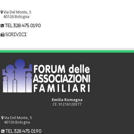
Via Del Monte, 5
40126 Bologna
tel 328.475.0190
scrivici
Emilia Romagna
CF. 91216120377
Via Del Monte, 5
40126 Bologna
tel 328.475.0190