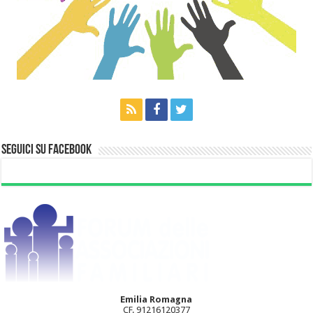
Seguici su Facebook
Emilia Romagna
CF. 91216120377