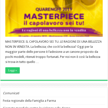
MASTERPIECE: IL CAPOLAVORO SEI TU. LE RAGIONI DI UNA BELLEZZA
NON IN VENDITA. La bellezza; che cos’é la bellezza? Oggi per la
maggior parte delle persone è l’adesione a un canone proposto da
pochi modelli, ritenuti troppo fortunati. Per noi non è così: la bellezza
si trova in tutto quello …
Leggi »
Comunicati
Festa regionale della Famiglia a Parma