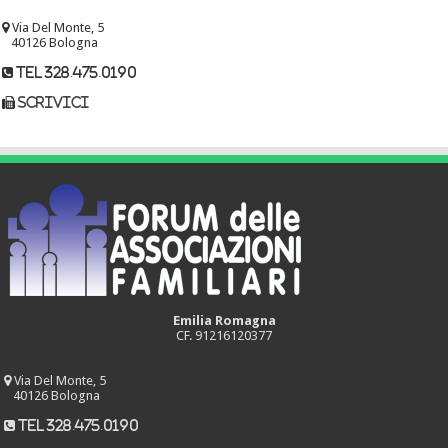
Via Del Monte, 5
40126 Bologna
tel 328.475.0190
scrivici
Emilia Romagna
CF. 91216120377
Via Del Monte, 5
40126 Bologna
tel 328.475.0190