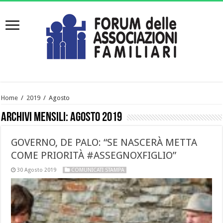
Home
/
2019
/
Agosto
Archivi mensili:
Agosto 2019
GOVERNO, DE PALO: “SE NASCERÀ METTA
COME PRIORITÀ #ASSEGNOXFIGLIO”
30 Agosto 2019
COMUNICATI STAMPA