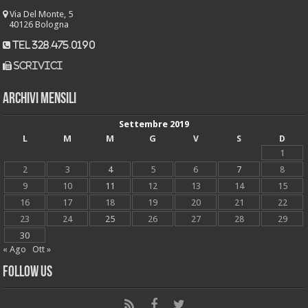
Via Del Monte, 5
40126 Bologna
tel 328.475.0190
scrivici
Archivi mensili
Settembre 2019
L
M
M
G
V
S
D
1
2
3
4
5
6
7
8
9
10
11
12
13
14
15
16
17
18
19
20
21
22
23
24
25
26
27
28
29
30
« Ago
Ott »
Follow Us