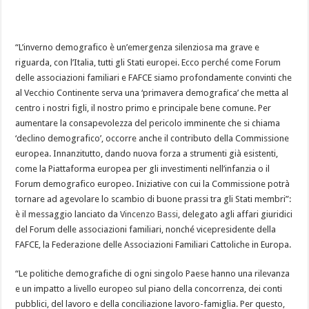
“L’inverno demografico è un’emergenza silenziosa ma grave e
riguarda, con l’Italia, tutti gli Stati europei. Ecco perché come Forum
delle associazioni familiari e FAFCE siamo profondamente convinti che
al Vecchio Continente serva una ‘primavera demografica’ che metta al
centro i nostri figli, il nostro primo e principale bene comune. Per
aumentare la consapevolezza del p
ericolo imminente che si chiama
‘declino demografico’, occorre anche il contributo della Commissione
europea. Innanzitutto, dando nuova forza a strumenti già esistenti,
come la Piattaforma europea per gli investimenti nell’infanzia o il
Forum demografico europeo. Iniziative con cui la Commissione potrà
tornare ad agevolare lo scambio di buone prassi tra gli Stati membri”:
è il messaggio lanciato da
Vincenzo Bassi
, delegato agli affari giuridici
del Forum delle associazioni familiari, nonché vicepresidente della
FAFCE, la Federazione delle Associazioni Familiari Cattoliche in Europa.
“Le politiche demografiche di ogni singolo Paese hanno una rilevanza
e un impatto a livello europeo sul piano della concorrenza, dei conti
pubblici, del lavoro e della conciliazione lavoro-famiglia. Per questo,