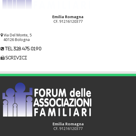
Emilia Romagna
CF. 91216120377
Via Del Monte, 5
40126 Bologna
tel 328.475.0190
scrivici
Emilia Romagna
CF. 91216120377