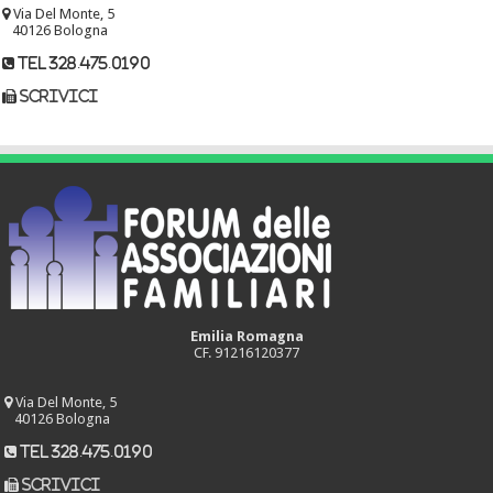
Via Del Monte, 5
40126 Bologna
tel 328.475.0190
scrivici
Emilia Romagna
CF. 91216120377
Via Del Monte, 5
40126 Bologna
tel 328.475.0190
scrivici