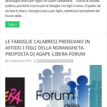
all’assegno unico per figlio» di Gianni Santamaria «Serve la volontà
politica, perché le risorse per le famiglie con figli ci sono». Il punto sul
da fare è chiaro, l’assegno unico per figlio, sintetizza il presidente del
Forum della …
Leggi »
LE FAMIGLIE CALABRESI PRENDANO IN
AFFIDO I FIGLI DELLA NDRANGHETA.
PROPOSTA DI AGAPE-LIBERA-FORUM
11 Settembre 2019
GIORNALI E TV NE PARLANO