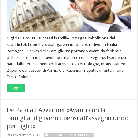
Gigi de Palo: Tra i successi in Emilia-Romagna, l’abolizione del
superticket. L’obiettivo: dialogare in modo costruttivo. In Emilia-
Romagna il Forum delle Famiglie sta portando avanti da febbraio
dello scorso anno un tavolo permanente con la Regione. Esperienza
nata dall’interessamento dell’arcivescovo di Bologna, mons. Matteo
Zuppi, e dei vescovi di Parma e di Ravenna, rispettivamente, mons.
Enrico Solmi e …
Leggi »
De Palo ad Avvenire: «Avanti con la
famiglia, il governo pensi all’assegno unico
per figlio»
11 Settembre 2019
GIORNALI E TV NE PARLANO