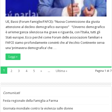
UE, Bassi (Forum Famiglie/FAFCE): “Nuova Commissione dia giusta
attenzione al declino demografico europeo” “L’inverno demografico
è un’emergenza silenziosa ma grave e riguarda, con l’Italia, tutti gli
Stati europei. Ecco perché come Forum delle associazioni familiari e
FAFCE siamo profondamente convinti che al Vecchio Continente serva
una ‘primavera demografica’ che …
Leggi »
1
2
3
4
5
»
...
Ultima »
Pagina 1 di 7
Comunicati
Festa regionale della Famiglia a Parma
Giornata mondiale contro la violenza sulle donne