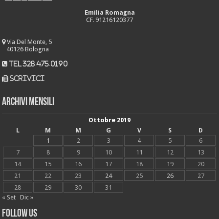
Emilia Romagna
CF. 91216120377
Via Del Monte, 5
40126 Bologna
tel 328.475.0190
scrivici
Archivi mensili
Ottobre 2019
L
M
M
G
V
S
D
1
2
3
4
5
6
7
8
9
10
11
12
13
14
15
16
17
18
19
20
21
22
23
24
25
26
27
28
29
30
31
« Set
Dic »
Follow Us