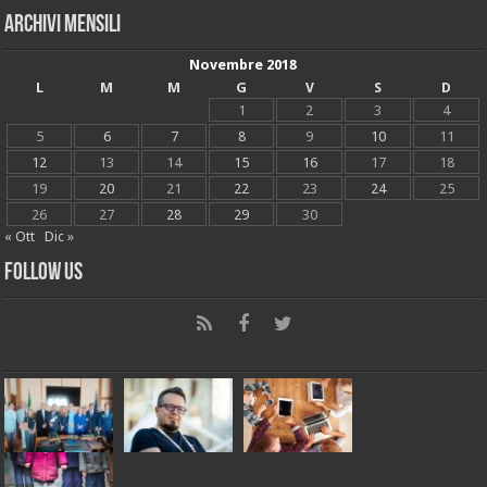
Archivi mensili
Novembre 2018
L
M
M
G
V
S
D
1
2
3
4
5
6
7
8
9
10
11
12
13
14
15
16
17
18
19
20
21
22
23
24
25
26
27
28
29
30
« Ott
Dic »
Follow Us