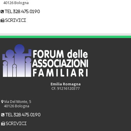
40126 Bologna
tel 328.475.0190
scrivici
Emilia Romagna
CF. 91216120377
Via Del Monte, 5
40126 Bologna
tel 328.475.0190
scrivici