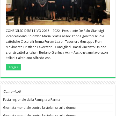
CONSIGLIO DIRETTIVO 2018 – 2022 Presidente De Palo Gianluigi
Vicepresidenti Colombo Maria Grazia Associazione genitori scuole
cattoliche Ciccarelli Emma Forum Lazio Tesoriere Giuseppe Ficini
Movimento Cristiano Lavoratori Consiglieri Bassi Vincenzo Unione
giuristi cattolici italiani Budano Gianluca Acli – Ass. cristiane lavoratori
italiani Caltabiano Alfredo Ass. …
Leggi »
Comunicati
Festa regionale della Famiglia a Parma
Giornata mondiale contro la violenza sulle donne
Giornata mondiale contro la violenza sulle donne