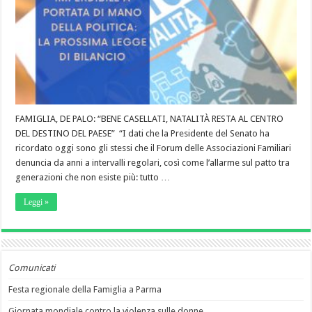
FAMIGLIA, DE PALO: “BENE CASELLATI, NATALITÀ RESTA AL CENTRO
DEL DESTINO DEL PAESE” “I dati che la Presidente del Senato ha
ricordato oggi sono gli stessi che il Forum delle Associazioni Familiari
denuncia da anni a intervalli regolari, così come l’allarme sul patto tra
generazioni che non esiste più: tutto …
Leggi »
Comunicati
Festa regionale della Famiglia a Parma
Giornata mondiale contro la violenza sulle donne