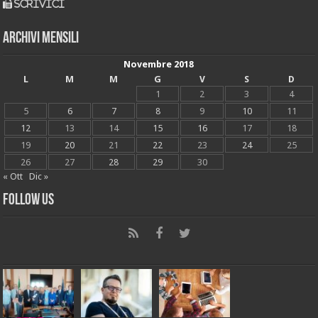
scrivici
Archivi mensili
Novembre 2018
L
M
M
G
V
S
D
1
2
3
4
5
6
7
8
9
10
11
12
13
14
15
16
17
18
19
20
21
22
23
24
25
26
27
28
29
30
« Ott
Dic »
Follow Us