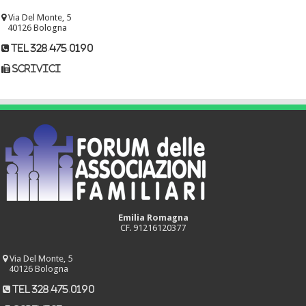
Via Del Monte, 5
40126 Bologna
tel 328.475.0190
scrivici
Emilia Romagna
CF. 91216120377
Via Del Monte, 5
40126 Bologna
tel 328.475.0190