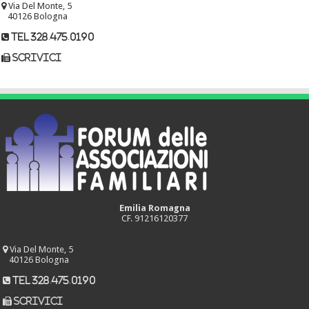
Via Del Monte, 5
40126 Bologna
tel 328.475.0190
scrivici
Emilia Romagna
CF. 91216120377
Via Del Monte, 5
40126 Bologna
tel 328.475.0190
scrivici