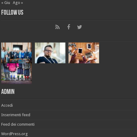
« Giu
Ago »
Follow Us
Admin
Accedi
Inserimenti feed
Feed dei commenti
WordPress.org