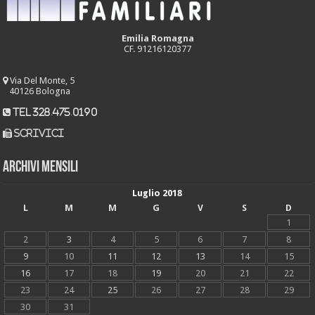
Emilia Romagna
CF. 91216120377
Via Del Monte, 5
40126 Bologna
tel 328.475.0190
scrivici
Archivi mensili
Luglio 2018
L
M
M
G
V
S
D
1
2
3
4
5
6
7
8
9
10
11
12
13
14
15
16
17
18
19
20
21
22
23
24
25
26
27
28
29
30
31