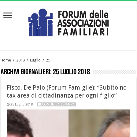
Home
/
2018
/
Luglio
/
25
Archivi giornalieri:
25 Luglio 2018
Fisco, De Palo (Forum Famiglie): “Subito no-
tax area di cittadinanza per ogni figlio”
25 Luglio 2018
COMUNICATI STAMPA