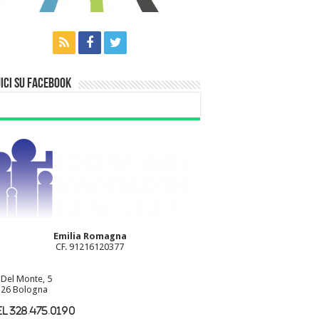
ici su Facebook
Emilia Romagna
CF. 91216120377
 Del Monte, 5
26 Bologna
l 328.475.0190