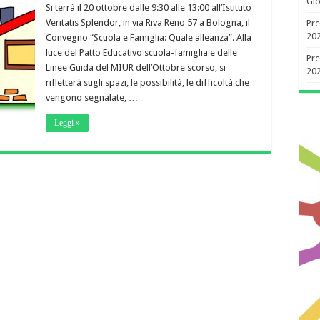
Gio
Si terrà il 20 ottobre dalle 9:30 alle 13:00 all’Istituto
Veritatis Splendor, in via Riva Reno 57 a Bologna, il
Pre
20
Convegno “Scuola e Famiglia: Quale alleanza”. Alla
luce del Patto Educativo scuola-famiglia e delle
Pre
Linee Guida del MIUR dell’Ottobre scorso, si
20
rifletterà sugli spazi, le possibilità, le difficoltà che
vengono segnalate, …
Leggi »