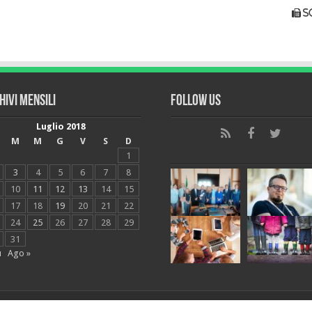
s
hivi mensili
Follow Us
Luglio 2018
M
M
G
V
S
D
1
3
4
5
6
7
8
10
11
12
13
14
15
17
18
19
20
21
22
24
25
26
27
28
29
31
u
Ago »