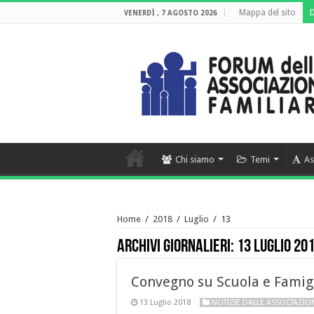
Mappa del sito
VENERDÌ , 7 AGOSTO 2026
Chi siamo
Temi
As
Home
/
2018
/
Luglio
/
13
Archivi giornalieri:
13 Luglio 20
Convegno su Scuola e Famig
13 Luglio 2018
NOTIZIE DALLE ASSOCIAZIO