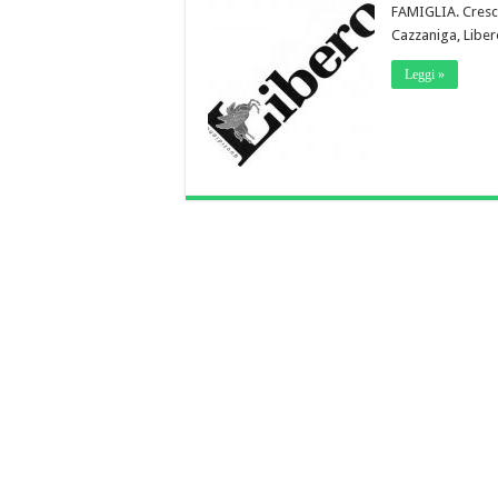
FAMIGLIA. Crescer
Cazzaniga, Liber
Leggi »