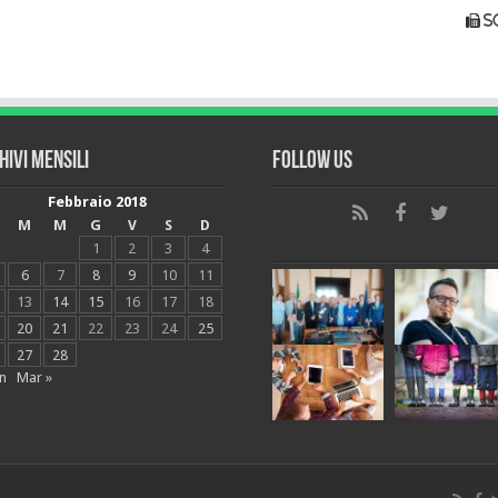
s
hivi mensili
Follow Us
Febbraio 2018
M
M
G
V
S
D
1
2
3
4
6
7
8
9
10
11
13
14
15
16
17
18
20
21
22
23
24
25
27
28
n
Mar »