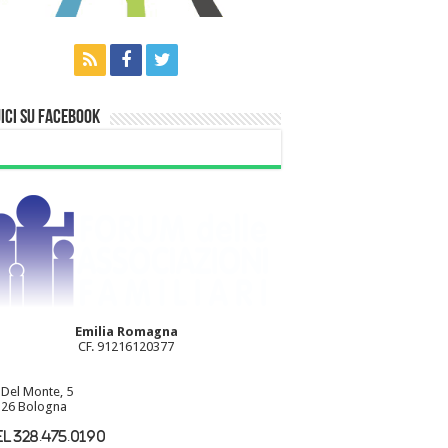
ici su Facebook
Emilia Romagna
CF. 91216120377
 Del Monte, 5
26 Bologna
l 328.475.0190