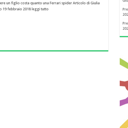
Gio
e un figlio costa quanto una Ferrari spider Articolo di Giulia
o 19 febbraio 2018 leggi tutto
Pre
20
Pre
20