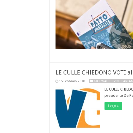
LE CULLE CHIEDONO VOTI alt
15 Febbraio 2018
GIORNALI E TV NE PARLA
LE CULLE CHIEDON
presidente De Pal
Leggi »