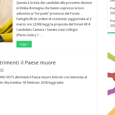
Gio
Questa è la lista dei candidati alle prossime elezioni
in Emilia-Romagna che hanno espresso la loro
Pre
20
adesione ai “tre punti” promossi dal Forum
Famiglie ER (in ordine di ricezione): (aggiornata al 2
Pre
marzo ore 22:00) leggi la proposta del Forum ER #
20
Candidato Camera / Senato Lista Collegio
(Plurin./Unin.) 1 …
Leggi »
rimenti il Paese muore
NO
O VOTI altrimenti il Paese muore Articolo con intervista al
o Vita trentina 18 febbraio 2018 leggi tutto