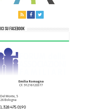
ici su Facebook
Emilia Romagna
CF. 91216120377
 Del Monte, 5
26 Bologna
l 328.475.0190