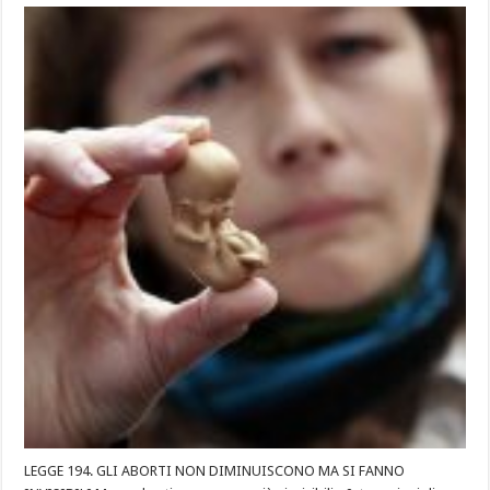
LEGGE 194. GLI ABORTI NON DIMINUISCONO MA SI FANNO