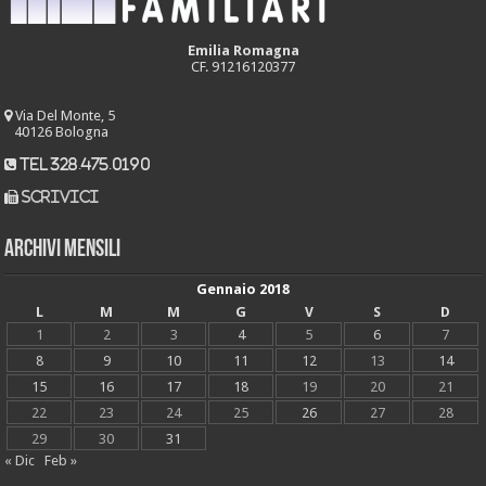
Emilia Romagna
CF. 91216120377
Via Del Monte, 5
40126 Bologna
tel 328.475.0190
scrivici
Archivi mensili
Gennaio 2018
L
M
M
G
V
S
D
1
2
3
4
5
6
7
8
9
10
11
12
13
14
15
16
17
18
19
20
21
22
23
24
25
26
27
28
29
30
31
« Dic
Feb »