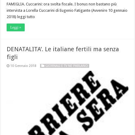
FAMIGLIA. Cuccarini: ora svolta fiscale. I bonus non bastano più
intervista a Lorella Cuccarini di Eugenio Fatigante (Avvenire 10 gennaio
2018) leggi tutto
Leggi »
DENATALITA’. Le italiane fertili ma senza
figli
10 Gennaio 2018
GIORNALI E TV NE PARLANO