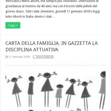
INVISIBILI Meno aborti, ma sempre più «invisibili». Interruzioni di
gravidanza al minimo da 40 anni, ma con il boom delle pillole del
giorno dopo. Tutti i dati. (Avvenire, giovedì 11 gennaio 2018 ) leggi
tutto Aborti in Italia: dentro i dati …
Leggi »
CARTA DELLA FAMIGLIA. IN GAZZETTA LA
DISCIPLINA ATTUATIVA
11 Gennaio 2018
ULTIMA ORA