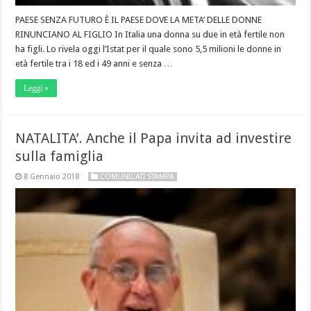
PAESE SENZA FUTURO È IL PAESE DOVE LA META’ DELLE DONNE
RINUNCIANO AL FIGLIO In Italia una donna su due in età fertile non
ha figli. Lo rivela oggi l’Istat per il quale sono 5,5 milioni le donne in
età fertile tra i 18 ed i 49 anni e senza …
Leggi »
NATALITA’. Anche il Papa invita ad investire
sulla famiglia
8 Gennaio 2018
COMUNICATI STAMPA