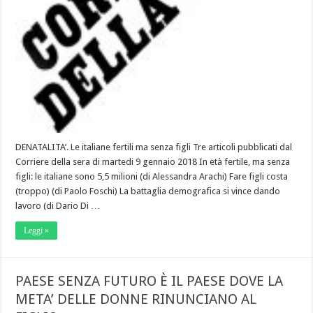
DENATALITA’. Le italiane fertili ma senza figli Tre articoli pubblicati dal
Corriere della sera di martedi 9 gennaio 2018 In età fertile, ma senza
figli: le italiane sono 5,5 milioni (di Alessandra Arachi) Fare figli costa
(troppo) (di Paolo Foschi) La battaglia demografica si vince dando
lavoro (di Dario Di …
Leggi »
PAESE SENZA FUTURO È IL PAESE DOVE LA
META’ DELLE DONNE RINUNCIANO AL