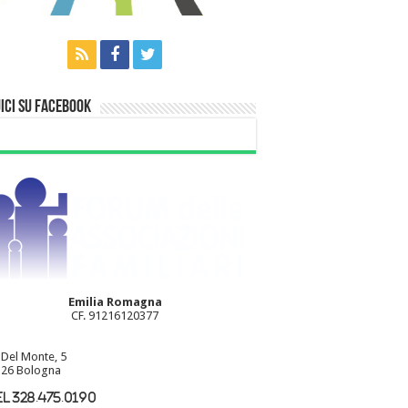
ici su Facebook
Emilia Romagna
CF. 91216120377
 Del Monte, 5
26 Bologna
l 328.475.0190