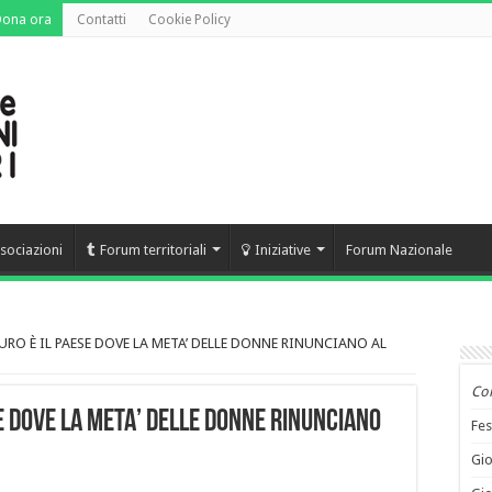
Dona ora
Contatti
Cookie Policy
sociazioni
Forum territoriali
Iniziative
Forum Nazionale
URO È IL PAESE DOVE LA META’ DELLE DONNE RINUNCIANO AL
Co
E DOVE LA META’ DELLE DONNE RINUNCIANO
Fes
Gio