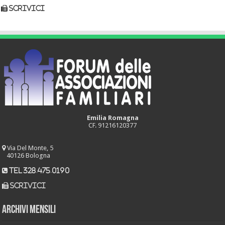
scrivici
Emilia Romagna
CF. 91216120377
Via Del Monte, 5
40126 Bologna
tel 328.475.0190
scrivici
Archivi mensili