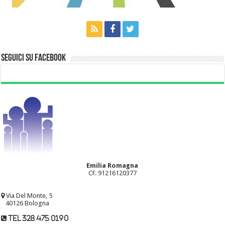
Seguici su Facebook
Emilia Romagna
CF. 91216120377
Via Del Monte, 5
40126 Bologna
tel 328.475.0190