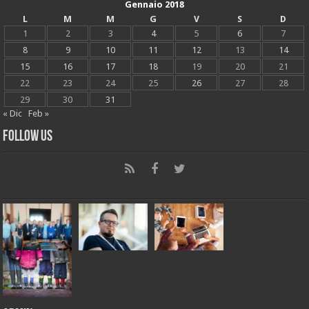
Gennaio 2018
L
M
M
G
V
S
D
1
2
3
4
5
6
7
8
9
10
11
12
13
14
15
16
17
18
19
20
21
22
23
24
25
26
27
28
29
30
31
« Dic
Feb »
Follow Us