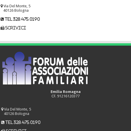
Via Del Monte, 5
40126 Bologna
tel 328.475.0190
scrivici
Emilia Romagna
CF. 91216120377
Via Del Monte, 5
40126 Bologna
tel 328.475.0190