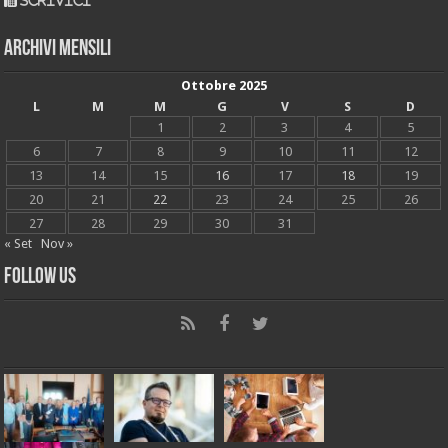
scrivici
Archivi mensili
Ottobre 2025
L
M
M
G
V
S
D
1
2
3
4
5
6
7
8
9
10
11
12
13
14
15
16
17
18
19
20
21
22
23
24
25
26
27
28
29
30
31
« Set
Nov »
Follow Us