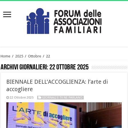
Home
/
2025
/
Ottobre
/
22
Archivi giornalieri:
22 Ottobre 2025
BIENNALE DELL’ACCOGLIENZA: l’arte di
accogliere
22 Ottobre 2025
GIORNALI E TV NE PARLANO