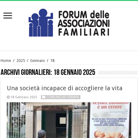
Home
/
2025
/
Gennaio
/
18
Archivi giornalieri:
18 Gennaio 2025
Una società incapace di accogliere la vita
18 Gennaio 2025
COMUNICATI STAMPA