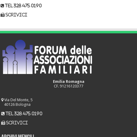
tel 328.475.0190
scrivici
Emilia Romagna
CF. 91216120377
Via Del Monte, 5
40126 Bologna
tel 328.475.0190
scrivici