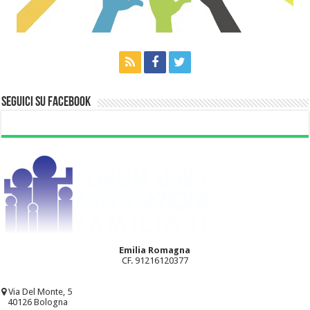
Seguici su Facebook
Emilia Romagna
CF. 91216120377
Via Del Monte, 5
40126 Bologna