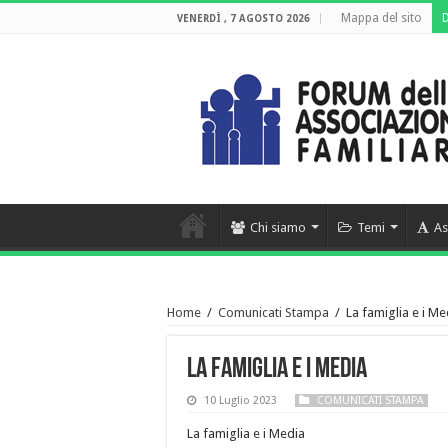
Mappa del sito
VENERDÌ , 7 AGOSTO 2026
Chi siamo
Temi
As
Home
/
Comunicati Stampa
/
La famiglia e i Me
La famiglia e i Media
10 Luglio 2023
COMUNICATI STAMPA
La famiglia e i Media