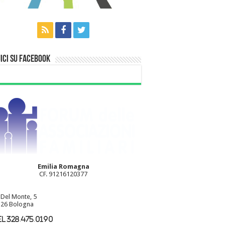
ici su Facebook
Emilia Romagna
CF. 91216120377
 Del Monte, 5
26 Bologna
l 328.475.0190