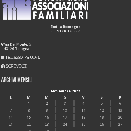
Emilia Romagna
CF. 91216120377
Via Del Monte, 5
40126 Bologna
tel 328.475.0190
scrivici
Archivi mensili
Novembre 2022
L
M
M
G
V
S
D
1
2
3
4
5
6
7
8
9
10
11
12
13
14
15
16
17
18
19
20
21
22
23
24
25
26
27