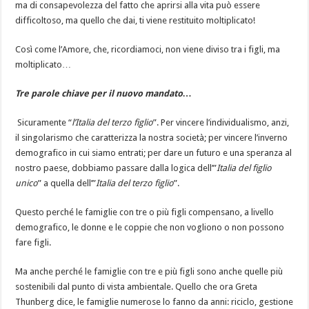
ma di consapevolezza del fatto che aprirsi alla vita può essere
difficoltoso, ma quello che dai, ti viene restituito moltiplicato!
Così come l’Amore, che, ricordiamoci, non viene diviso tra i figli, ma
moltiplicato…
Tre parole chiave per il nuovo mandato…
Sicuramente “
l’Italia del terzo figlio
”. Per vincere l’individualismo, anzi,
il singolarismo che caratterizza la nostra società; per vincere l’inverno
demografico in cui siamo entrati; per dare un futuro e una speranza al
nostro paese, dobbiamo passare dalla logica dell’”
Italia del figlio
unico
” a quella dell’”
Italia del terzo figlio
”.
Questo perché le famiglie con tre o più figli compensano, a livello
demografico, le donne e le coppie che non vogliono o non possono
fare figli.
Ma anche perché le famiglie con tre e più figli sono anche quelle più
sostenibili dal punto di vista ambientale. Quello che ora Greta
Thunberg dice, le famiglie numerose lo fanno da anni: riciclo, gestione