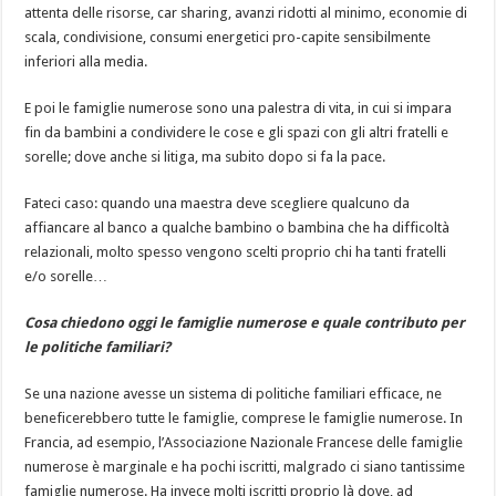
attenta delle risorse, car sharing, avanzi ridotti al minimo, economie di
scala, condivisione, consumi energetici pro-capite sensibilmente
inferiori alla media.
E poi le famiglie numerose sono una palestra di vita, in cui si impara
fin da bambini a condividere le cose e gli spazi con gli altri fratelli e
sorelle; dove anche si litiga, ma subito dopo si fa la pace.
Fateci caso: quando una maestra deve scegliere qualcuno da
affiancare al banco a qualche bambino o bambina che ha difficoltà
relazionali, molto spesso vengono scelti proprio chi ha tanti fratelli
e/o sorelle…
Cosa chiedono oggi le famiglie numerose e quale contributo per
le politiche familiari?
Se una nazione avesse un sistema di politiche familiari efficace, ne
beneficerebbero tutte le famiglie, comprese le famiglie numerose. In
Francia, ad esempio, l’Associazione Nazionale Francese delle famiglie
numerose è marginale e ha pochi iscritti, malgrado ci siano tantissime
famiglie numerose. Ha invece molti iscritti proprio là dove, ad