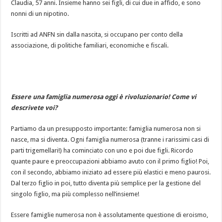
Claudia, 57 anni. Insieme hanno sei figli, di cui due in affido, e sono
nonni di un nipotino.
Iscritti ad ANFN sin dalla nascita, si occupano per conto della
associazione, di politiche familiari, economiche e fiscali.
Essere una famiglia numerosa oggi è rivoluzionario! Come vi
descrivete voi?
Partiamo da un presupposto importante: famiglia numerosa non si
nasce, ma si diventa. Ogni famiglia numerosa (tranne i rarissimi casi di
parti trigemellari!) ha cominciato con uno e poi due figli. Ricordo
quante paure e preoccupazioni abbiamo avuto con il primo figlio! Poi,
con il secondo, abbiamo iniziato ad essere più elastici e meno paurosi.
Dal terzo figlio in poi, tutto diventa più semplice per la gestione del
singolo figlio, ma più complesso nell’insieme!
Essere famiglie numerosa non è assolutamente questione di eroismo,