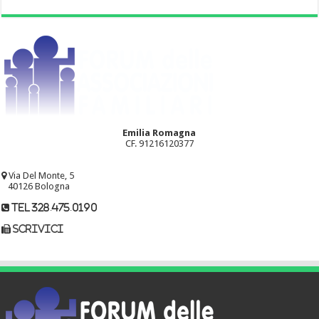
Emilia Romagna
CF. 91216120377
Via Del Monte, 5
40126 Bologna
tel 328.475.0190
scrivici