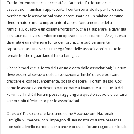
Credo fortemente nella necessità di fare rete. E il forum delle
associazioni familiari rappresenta il contenitore ideale per fare rete,
perché tutte le associazioni sono accomunate da un minimo comune
denominatore molto importante: il valore fondamentale della
famiglia. E questo è un collante fortissimo, che fa superare le diversità
costituite dai diversi ambiti in cui operano le associazioni. Anzi, questa
diversità è una ulteriore forza del forum, che può veramente
rappresentare una voce, un megafono delle associazioni su tutte le
tematiche che riguardano il tema famiglia.
Ricordiamoci che la forza del Forum è data dalle associazioni; il Forum
deve essere al servizio delle associazioni affinché queste possano
crescere e, conseguentemente, possa crescere il Forum stesso. Così
come le associazioni devono partecipare attivamente alle attività del
Forum, affinché il Forum possa raggiungere questo scopo e diventare
sempre più riferimento per le associazioni.
Questo è l’auspicio che facciamo come Associazione Nazionale
Famiglie Numerose, con l’impegno di una nostra costante presenza
non solo a livello nazionale, ma anche presso i forum regionali e locali.