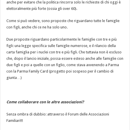
anche per evitare che la politica rincorra solo le richieste di chi oggi è
elettoralmente più forte (ossia gli over 60).
Come si può vedere, sono proposte che riguardano tutte le famiglie
con figli, anche chi ce ne ha solo uno.
Due proposte riguardano particolarmente le famiglie con tre e più
figli: una legge specifica sulle famiglie numerose, e il rilancio della
carta famiglia per i nuclei con tre e più figli. Che tuttavia non è escluso
che, dopo il lancio iniziale, possa essere esteso anche alle famiglie con
due figli e poi a quelle con un figlio, come stava avvenendo a Parma
con la Parma Family Card (progetto poi sospeso per il cambio di
giunta…)
Come collaborare con le altre associazioni?
Senza ombra di dubbio: attraverso il Forum delle Associazioni
Familiari!!!