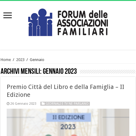
Home
/
2023
/
Gennaio
Archivi mensili:
Gennaio 2023
Premio Città del Libro e della Famiglia – II
Edizione
26 Gennaio 2023
GIORNALI E TV NE PARLANO