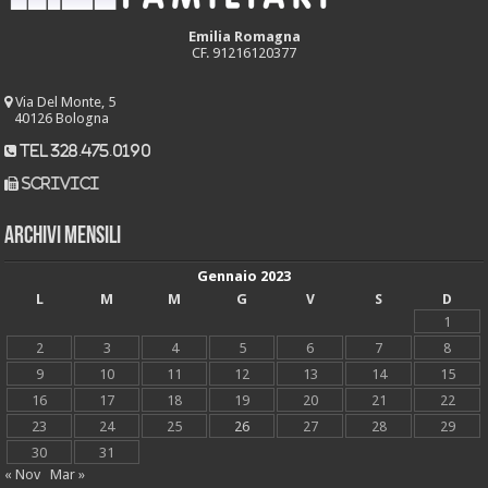
Emilia Romagna
CF. 91216120377
Via Del Monte, 5
40126 Bologna
tel 328.475.0190
scrivici
Archivi mensili
Gennaio 2023
L
M
M
G
V
S
D
1
2
3
4
5
6
7
8
9
10
11
12
13
14
15
16
17
18
19
20
21
22
23
24
25
26
27
28
29
30
31
« Nov
Mar »