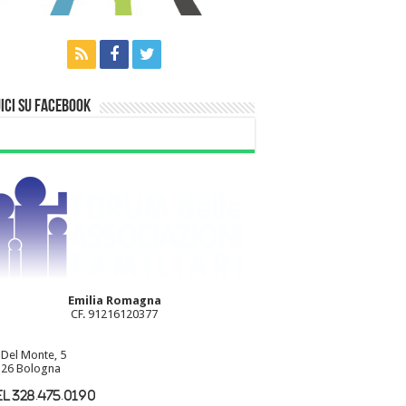
ici su Facebook
Emilia Romagna
CF. 91216120377
 Del Monte, 5
26 Bologna
l 328.475.0190