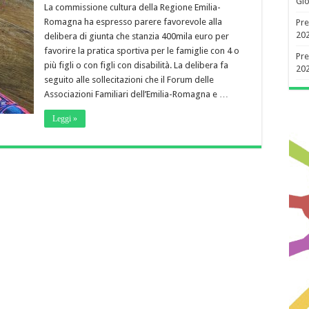
Gio
La commissione cultura della Regione Emilia-
Romagna ha espresso parere favorevole alla
Pre
20
delibera di giunta che stanzia 400mila euro per
favorire la pratica sportiva per le famiglie con 4 o
Pre
più figli o con figli con disabilità. La delibera fa
20
seguito alle sollecitazioni che il Forum delle
Associazioni Familiari dell’Emilia-Romagna e …
Leggi »