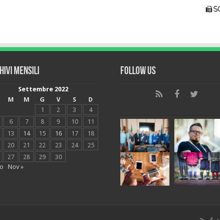
s
hivi mensili
Follow Us
Settembre 2022
M
M
G
V
S
D
1
2
3
4
6
7
8
9
10
11
13
14
15
16
17
18
20
21
22
23
24
25
27
28
29
30
go
Nov »