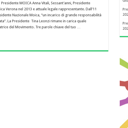
Gio
a Presidente MOICA Anna Vitali, Sessant’anni, Presidente
ica Verona nel 2013 e attuale legale rappresentante. Dall’11
Pre
20
sidente Nazionale Moica, “un incarico di grande responsabilità
ata”. La Presidente Tina Leonzi rimane in carica quale
Pre
trice del Movimento. Tre parole chiave del tuo …
20