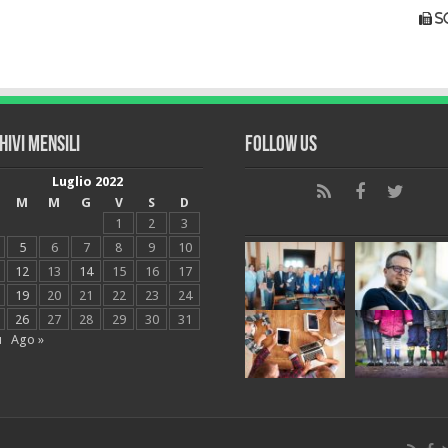
s
hivi mensili
Follow Us
Luglio 2022
M
M
G
V
S
D
1
2
3
5
6
7
8
9
10
12
13
14
15
16
17
19
20
21
22
23
24
26
27
28
29
30
31
u
Ago »