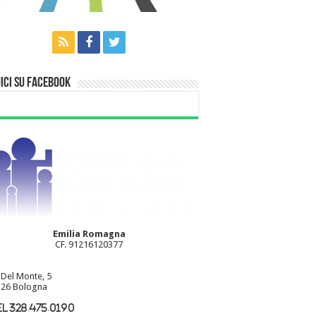
ici su Facebook
Emilia Romagna
CF. 91216120377
 Del Monte, 5
26 Bologna
l 328.475.0190