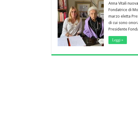
Anna Vitali nuov
Fondatrice di Mo
marzo eletta Pre
di cui sono onor
Presidente Fonda
Leggi »