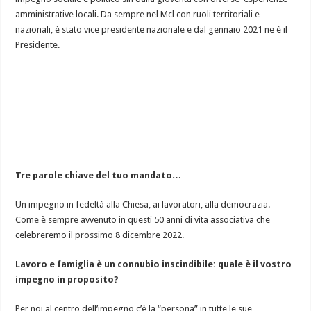
amministrative locali. Da sempre nel Mcl con ruoli territoriali e
nazionali, è stato vice presidente nazionale e dal gennaio 2021 ne è il
Presidente.
Tre parole chiave del tuo mandato…
Un impegno in fedeltà alla Chiesa, ai lavoratori, alla democrazia.
Come è sempre avvenuto in questi 50 anni di vita associativa che
celebreremo il prossimo 8 dicembre 2022.
Lavoro e famiglia è un connubio inscindibile: quale è il vostro
impegno in proposito?
Per noi al centro dell’impegno c’è la “persona” in tutte le sue