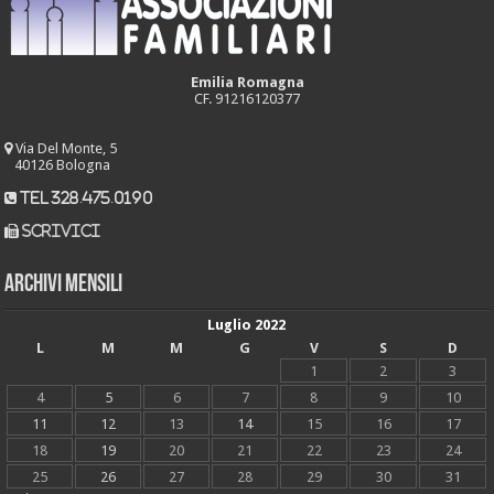
Emilia Romagna
CF. 91216120377
Via Del Monte, 5
40126 Bologna
tel 328.475.0190
scrivici
Archivi mensili
Luglio 2022
L
M
M
G
V
S
D
1
2
3
4
5
6
7
8
9
10
11
12
13
14
15
16
17
18
19
20
21
22
23
24
25
26
27
28
29
30
31