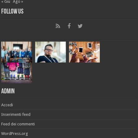
« Giu
Ago »
Follow Us
Admin
Accedi
Inserimenti feed
Feed dei commenti
WordPress.org