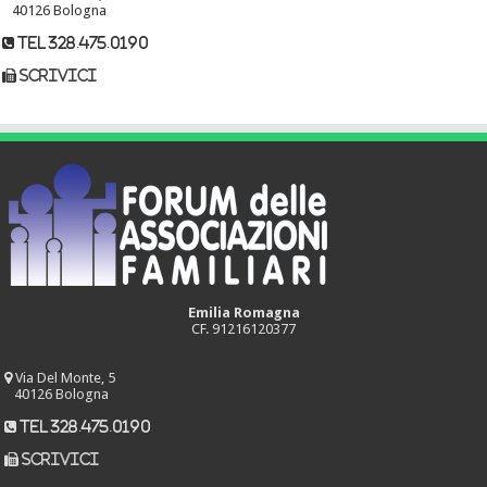
40126 Bologna
tel 328.475.0190
scrivici
Emilia Romagna
CF. 91216120377
Via Del Monte, 5
40126 Bologna
tel 328.475.0190
scrivici