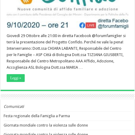
Giovedì 29 Ottobre alle 21:00 in diretta Facebook @forumfamiglier si
terrà la presentazione del Progetto Confido. Perché ne vale la pena!
Interverranno: Dott.ssa CHIARA LABANTI, Responsabile del Centro
per le Famiglie – ASP Città di Bologna Dott.ssa TIZIANA GIUSBERTI,
Responsabile del Centro Metropolitano AAA Affido, Adozione,
Accoglienza ASL Bologna Dott.ssa MARIA …
Leggi »
Comunicati
Festa regionale della Famiglia a Parma
Giornata mondiale contro la violenza sulle donne
Giornata mondiale contro la violenza sulle donne