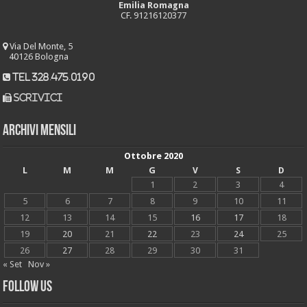
Emilia Romagna
CF. 91216120377
Via Del Monte, 5
40126 Bologna
tel 328.475.0190
scrivici
Archivi mensili
Ottobre 2020
L
M
M
G
V
S
D
1
2
3
4
5
6
7
8
9
10
11
12
13
14
15
16
17
18
19
20
21
22
23
24
25
26
27
28
29
30
31
« Set
Nov »
Follow Us