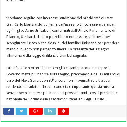
“Abbiamo seguito con interesse l’audizione del presidente di Istat,
Gian Carlo Blangiardo, sul tema dell’assegno unico e universale per
ogni figlio. Da nostri calcoli, confermati dall’Ufficio Parlamentare di
Bilancio, 6 miliardi di euro potrebbero non essere sufficienti per
scongiurare il rischio che alcuni nuclei familiari finiscano per prendere
meno di quanto non percepito finora. La presenza dell’assegno
all’interno della legge di Bilancio è un bel segnale.
Ora c’è da percorrere l’ultimo miglio e siamo ancora in tempo: il
Governo metta più risorse sull’assegno, prendendole dai 12 miliardi di
euro del ‘Next Generation EU’ ancora non impegnati su altre voci,
rendendo da subito efficace, concreta e importante questa misura,
senza doverci mettere poi mano nei prossimi anni”: così il presidente
nazionale del Forum delle associazioni familiari, Gigi De Palo.