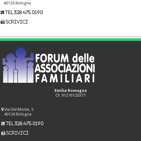
40126 Bologna
tel 328.475.0190
scrivici
Emilia Romagna
CF. 91216120377
Via Del Monte, 5
40126 Bologna
tel 328.475.0190
scrivici