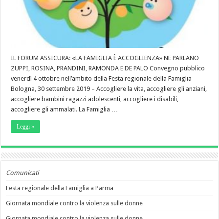
IL FORUM ASSICURA: «LA FAMIGLIA È ACCOGLIENZA» NE PARLANO
ZUPPI, ROSINA, PRANDINI, RAMONDA E DE PALO Convegno pubblico
venerdì 4 ottobre nell’ambito della Festa regionale della Famiglia
Bologna, 30 settembre 2019 – Accogliere la vita, accogliere gli anziani,
accogliere bambini ragazzi adolescenti, accogliere i disabili,
accogliere gli ammalati. La Famiglia …
Leggi »
Comunicati
Festa regionale della Famiglia a Parma
Giornata mondiale contro la violenza sulle donne
Giornata mondiale contro la violenza sulle donne