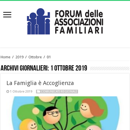
Home
/
2019
/
Ottobre
/
01
Archivi giornalieri:
1 Ottobre 2019
La Famiglia è Accoglienza
1 Ottobre 2019
COMUNICATI REGIONALI