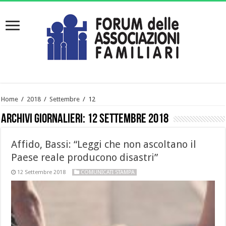
Home
/
2018
/
Settembre
/
12
Archivi giornalieri:
12 Settembre 2018
Affido, Bassi: “Leggi che non ascoltano il
Paese reale producono disastri”
12 Settembre 2018
COMUNICATI STAMPA