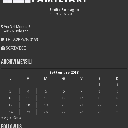
Emilia Romagna
CF. 91216120377
Via Del Monte, 5
40126 Bologna
tel 328.475.0190
scrivici
Archivi mensili
Settembre 2018
L
M
M
G
V
S
D
1
2
3
4
5
6
7
8
9
10
11
12
13
14
15
16
17
18
19
20
21
22
23
24
25
26
27
28
29
30
« Ago
Ott »
Follow Us