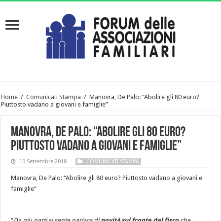
Home
/
Comunicati Stampa
/
Manovra, De Palo: “Abolire gli 80 euro?
Piuttosto vadano a giovani e famiglie”
Manovra, De Palo: “Abolire gli 80 euro?
Piuttosto vadano a giovani e famiglie”
10 Settembre 2018
COMUNICATI STAMPA
Manovra, De Palo: “Abolire gli 80 euro? Piuttosto vadano a giovani e
famiglie”
“
Da più parti si sente parlare di
novità sul fronte del fisco
che