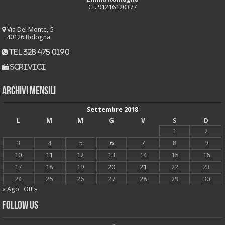
CF. 91216120377
Via Del Monte, 5
40126 Bologna
tel 328.475.0190
scrivici
Archivi mensili
Settembre 2018
L
M
M
G
V
S
D
1
2
3
4
5
6
7
8
9
10
11
12
13
14
15
16
17
18
19
20
21
22
23
24
25
26
27
28
29
30
« Ago
Ott »
Follow Us