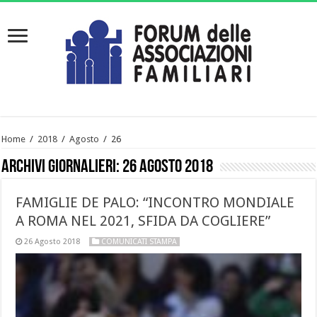
Home
/
2018
/
Agosto
/
26
Archivi giornalieri:
26 Agosto 2018
FAMIGLIE DE PALO: “INCONTRO MONDIALE
A ROMA NEL 2021, SFIDA DA COGLIERE”
26 Agosto 2018
COMUNICATI STAMPA