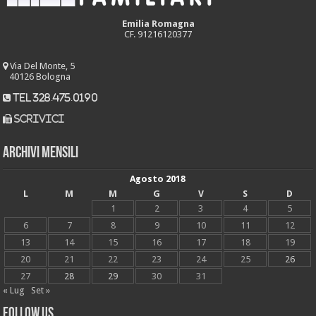
Emilia Romagna
CF. 91216120377
Via Del Monte, 5
40126 Bologna
tel 328.475.0190
scrivici
Archivi mensili
Agosto 2018
L
M
M
G
V
S
D
1
2
3
4
5
6
7
8
9
10
11
12
13
14
15
16
17
18
19
20
21
22
23
24
25
26
27
28
29
30
31
« Lug
Set »
Follow Us