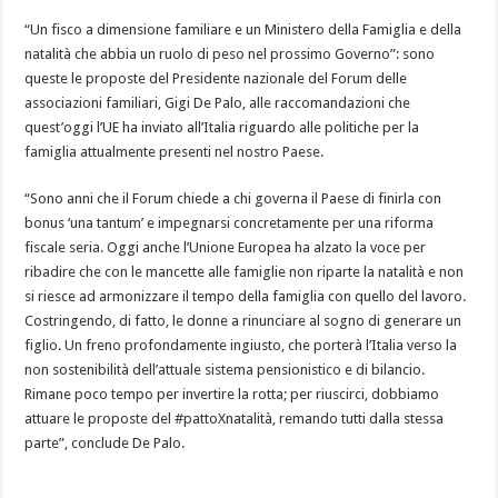
“Un fisco a dimensione familiare e un Ministero della Famiglia e della
natalità che abbia un ruolo di peso nel prossimo Governo”: sono
queste le proposte del Presidente nazionale del Forum delle
associazioni familiari, Gigi De Palo, alle raccomandazioni che
quest’oggi l’UE ha inviato all’Italia riguardo alle politiche per la
famiglia attualmente presenti nel nostro Paese.
“Sono anni che il Forum chiede a chi governa il Paese di finirla con
bonus ‘una tantum’ e impegnarsi concretamente per una riforma
fiscale seria. Oggi anche l’Unione Europea ha alzato la voce per
ribadire che con le mancette alle famiglie non riparte la natalità e non
si riesce ad armonizzare il tempo della famiglia con quello del lavoro.
Costringendo, di fatto, le donne a rinunciare al sogno di generare un
figlio. Un freno profondamente ingiusto, che porterà l’Italia verso la
non sostenibilità dell’attuale sistema pensionistico e di bilancio.
Rimane poco tempo per invertire la rotta; per riuscirci, dobbiamo
attuare le proposte del #pattoXnatalità, remando tutti dalla stessa
parte”, conclude De Palo.