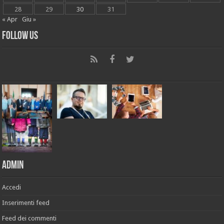
28
29
30
31
« Apr
Giu »
Follow Us
Admin
Accedi
Inserimenti feed
Feed dei commenti