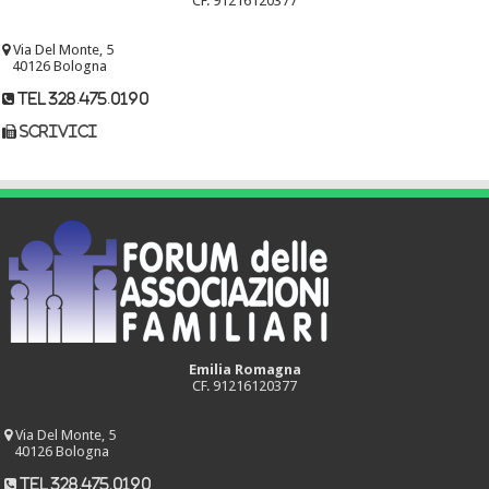
CF. 91216120377
Via Del Monte, 5
40126 Bologna
tel 328.475.0190
scrivici
Emilia Romagna
CF. 91216120377
Via Del Monte, 5
40126 Bologna
tel 328.475.0190