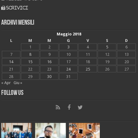
scrivici
Archivi mensili
Maggio 2018
L
M
M
G
V
S
D
1
2
3
4
5
6
7
8
9
10
11
12
13
14
15
16
17
18
19
20
21
22
23
24
25
26
27
28
29
30
31
« Apr
Giu »
Follow Us