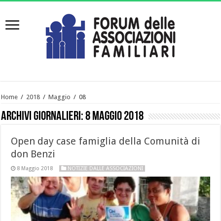
Home
/
2018
/
Maggio
/
08
Archivi giornalieri:
8 Maggio 2018
Open day case famiglia della Comunità di
don Benzi
8 Maggio 2018
NOTIZIE DALLE ASSOCIAZIONI