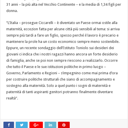
31 anni – la più alta nel Vecchio Continente – e la media di 1,34 figli per
donna.
“L’Italia – prosegue Ciccarelli – è diventato un Paese ormai ostile alla
maternità, eccezion fatta per alcune città più sensibili al tema: si arriva
sempre più tardi a fare un figlio, spesso perché il lavoro è precario e
mantenere la prole ha un costo economico sempre meno sostenibile.
Eppure, un recente sondaggio dell’Istituto Toniolo sui desideri dei
giovani ci indica che i nostri ragazzi hanno ancora un forte desiderio
di famiglia, anche se poi non sempre riescono a realizzarlo. Occorre
che tutto il Paese e le sue istituzioni politiche in primo luogo –
Governo, Parlamento e Regioni – s’impegnino come mai prima d’ora
per costruire politiche strutturali che siano di accompagnamento e
sostegno alla maternità. Solo a quel punto i sogni di maternità e
paternità di tanti aspiranti genitori potranno finalmente diventare
realtà”.