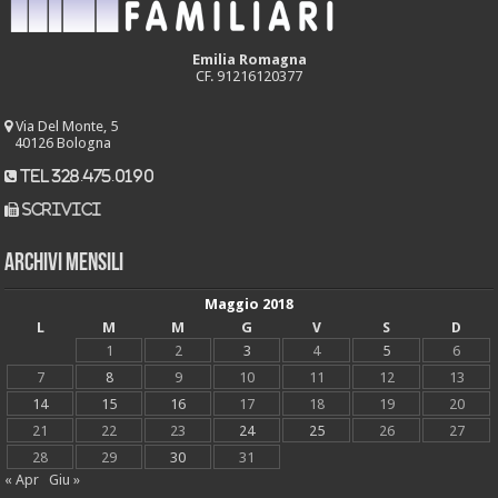
Emilia Romagna
CF. 91216120377
Via Del Monte, 5
40126 Bologna
tel 328.475.0190
scrivici
Archivi mensili
Maggio 2018
L
M
M
G
V
S
D
1
2
3
4
5
6
7
8
9
10
11
12
13
14
15
16
17
18
19
20
21
22
23
24
25
26
27
28
29
30
31
« Apr
Giu »