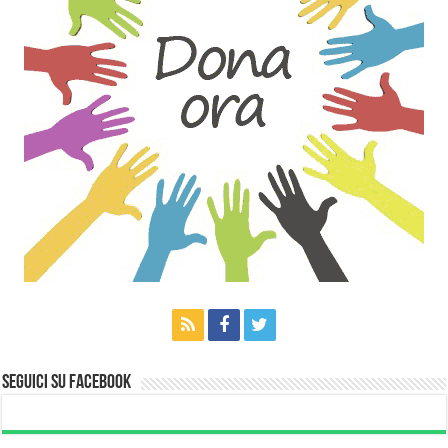
Seguici su Facebook