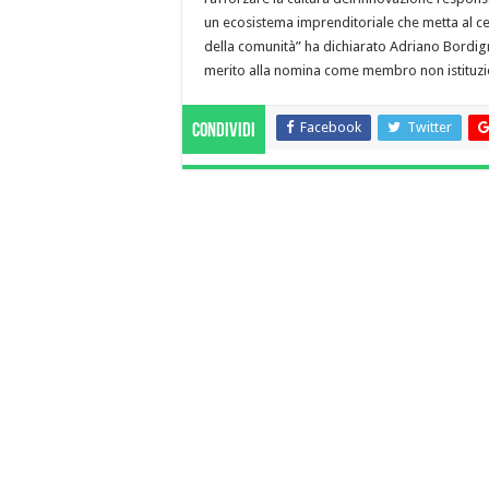
un ecosistema imprenditoriale che metta al ce
della comunità” ha dichiarato Adriano Bordign
merito alla nomina come membro non istituzion
Facebook
Twitter
Condividi