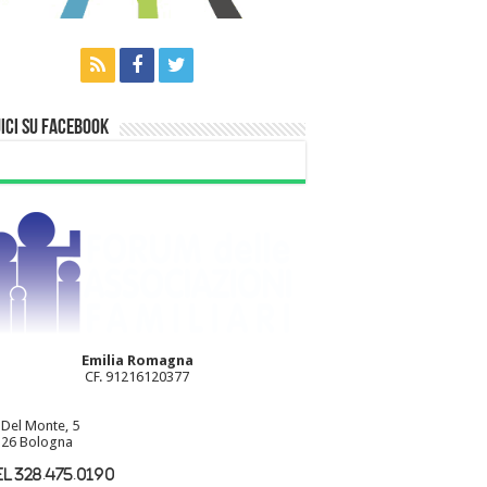
ici su Facebook
Emilia Romagna
CF. 91216120377
 Del Monte, 5
26 Bologna
l 328.475.0190