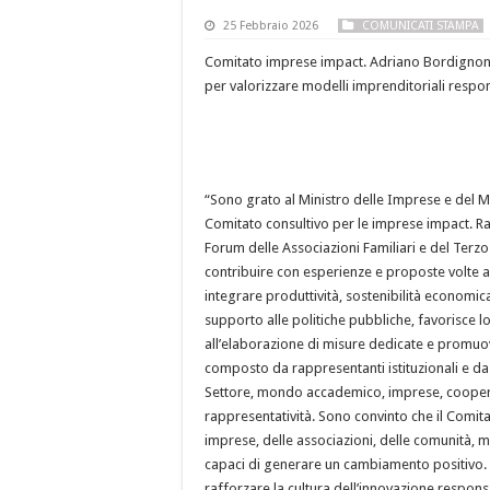
25 Febbraio 2026
COMUNICATI STAMPA
Comitato imprese impact. Adriano Bordignon, 
per valorizzare modelli imprenditoriali respon
“Sono grato al Ministro delle Imprese e del 
Comitato consultivo per le imprese impact. Ra
Forum delle Associazioni Familiari e del Terz
contribuire con esperienze e proposte volte al
integrare produttività, sostenibilità economic
supporto alle politiche pubbliche, favorisce l
all’elaborazione di misure dedicate e promuo
composto da rappresentanti istituzionali e da 
Settore, mondo accademico, imprese, cooperati
rappresentatività. Sono convinto che il Comita
imprese, delle associazioni, delle comunità, m
capaci di generare un cambiamento positivo.
rafforzare la cultura dell’innovazione respo