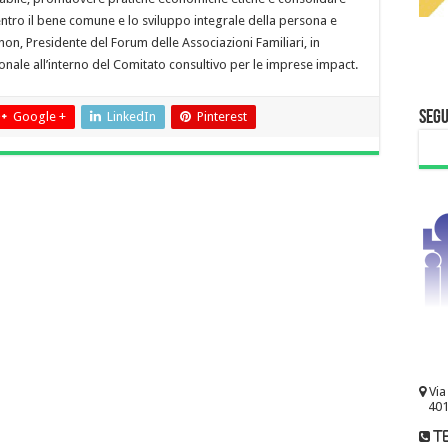
ntro il bene comune e lo sviluppo integrale della persona e
on, Presidente del Forum delle Associazioni Familiari, in
ale all’interno del Comitato consultivo per le imprese impact.
Segu
Google +
LinkedIn
Pinterest
Via
401
te