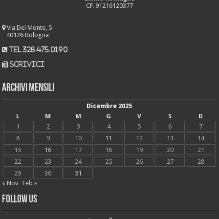
CF. 91216120377
Via Del Monte, 5
40126 Bologna
tel 328.475.0190
scrivici
Archivi mensili
Dicembre 2025
L
M
M
G
V
S
D
1
2
3
4
5
6
7
8
9
10
11
12
13
14
15
16
17
18
19
20
21
22
23
24
25
26
27
28
29
30
31
« Nov
Feb »
Follow Us