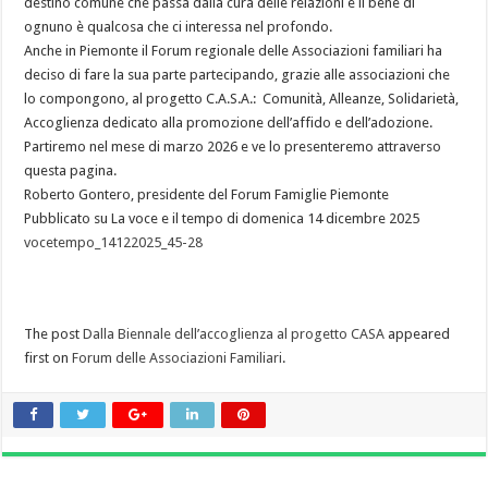
destino comune che passa dalla cura delle relazioni e il bene di
ognuno è qualcosa che ci interessa nel profondo.
Anche in Piemonte il Forum regionale delle Associazioni familiari ha
deciso di fare la sua parte partecipando, grazie alle associazioni che
lo compongono, al progetto C.A.S.A.: Comunità, Alleanze, Solidarietà,
Accoglienza dedicato alla promozione dell’affido e dell’adozione.
Partiremo nel mese di marzo 2026 e ve lo presenteremo attraverso
questa pagina.
Roberto Gontero, presidente del Forum Famiglie Piemonte
Pubblicato su La voce e il tempo di domenica 14 dicembre 2025
vocetempo_14122025_45-28
The post
Dalla Biennale dell’accoglienza al progetto CASA
appeared
first on
Forum delle Associazioni Familiari
.