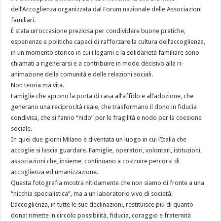
dell’Accoglienza organizzata dal Forum nazionale delle Associazioni
familiari.
È stata un’occasione preziosa per condividere buone pratiche,
esperienze e politiche capaci di rafforzare la cultura dell’accoglienza,
in un momento storico in cui i legami e la solidarietà familiare sono
chiamati a rigenerarsi e a contribuire in modo decisivo alla ri-
animazione della comunità e delle relazioni sociali.
Non teoria ma vita.
Famiglie che aprono la porta di casa all’affido e all’adozione, che
generano una reciprocità reale, che trasformano il dono in fiducia
condivisa, che si fanno “nido” per le fragilità e nodo per la coesione
sociale.
In quei due giorni Milano è diventata un luogo in cui l’Italia che
accoglie si lascia guardare. Famiglie, operatori, volontari, istituzioni,
associazioni che, insieme, continuano a costruire percorsi di
accoglienza ed umanizzazione.
Questa fotografia mostra nitidamente che non siamo di fronte a una
“nicchia specialistica”, ma a un laboratorio vivo di società.
L’accoglienza, in tutte le sue declinazioni, restituisce più di quanto
dona: rimette in circolo possibilità, fiducia, coraggio e fraternità