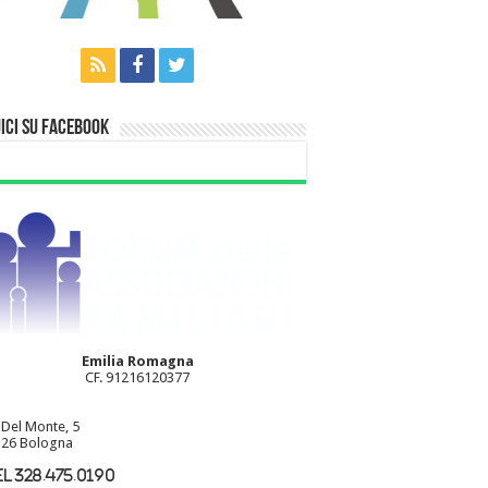
ici su Facebook
Emilia Romagna
CF. 91216120377
 Del Monte, 5
26 Bologna
l 328.475.0190