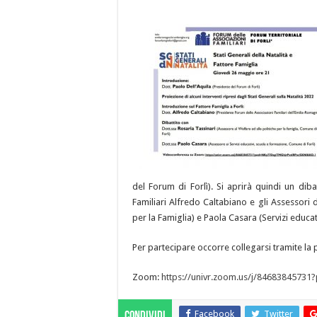
del Forum di Forlì). Si aprirà quindi un diba
Familiari Alfredo Caltabiano e gli Assessori 
per la Famiglia) e Paola Casara (Servizi educat
Per partecipare occorre collegarsi tramite la
Zoom:
https://univr.zoom.us/j/846838457
Facebook
Twitter
Condividi