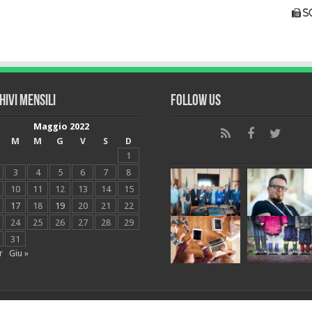
s
hivi mensili
Follow Us
Maggio 2022
M
M
G
V
S
D
1
3
4
5
6
7
8
10
11
12
13
14
15
17
18
19
20
21
22
24
25
26
27
28
29
31
r
Giu »