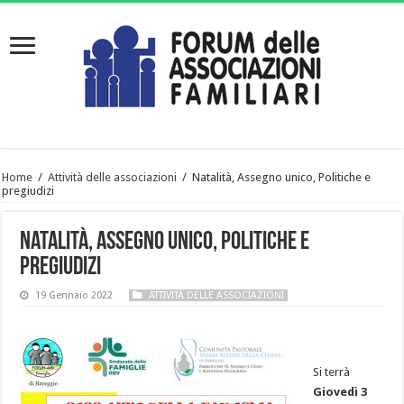
Home
/
Attività delle associazioni
/
Natalità, Assegno unico, Politiche e
pregiudizi
Natalità, Assegno unico, Politiche e
pregiudizi
19 Gennaio 2022
ATTIVITÀ DELLE ASSOCIAZIONI
Si terrà
Giovedì 3