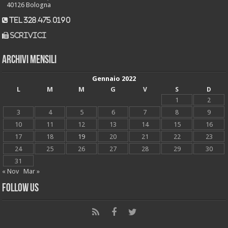
40126 Bologna
tel 328.475.0190
scrivici
Archivi mensili
Gennaio 2022
L
M
M
G
V
S
D
1
2
3
4
5
6
7
8
9
10
11
12
13
14
15
16
17
18
19
20
21
22
23
24
25
26
27
28
29
30
31
« Nov
Mar »
Follow Us