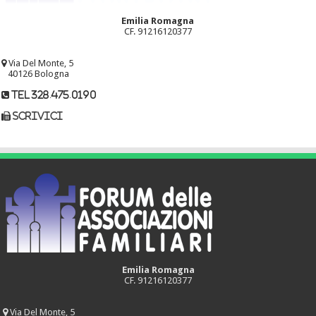
Emilia Romagna
CF. 91216120377
Via Del Monte, 5
40126 Bologna
tel 328.475.0190
scrivici
Emilia Romagna
CF. 91216120377
Via Del Monte, 5