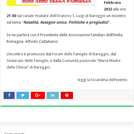
Febbraio
2022
alle ore
21:00
sul
canale Youtube dell’Oratorio S. Luigi di Bareggio
un incontro
sul tema “
Natalità, Assegno unico, Politiche e pregiudizi
“.
Se ne parlerà con il Presidente delle Associazioni Familiari dell’Emilia
Romagna:
Alfredo Caltabiano
.
L’incontro è promosso dal
Forum delle Famiglie di Bareggio
, dal
Sindacato delle Famiglie
, e dalla
Comunità pastorale “Maria Madre
della Chiesa” di Bareggio
.
leggi la locandina dell’evento