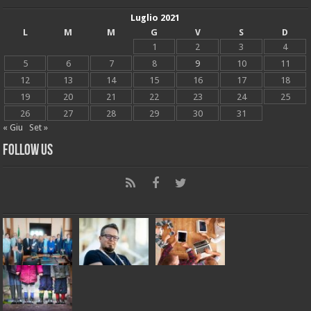
Luglio 2021
L
M
M
G
V
S
D
1
2
3
4
5
6
7
8
9
10
11
12
13
14
15
16
17
18
19
20
21
22
23
24
25
26
27
28
29
30
31
« Giu
Set »
Follow Us