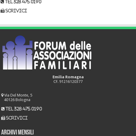
tel 328.475.0190
scrivici
Emilia Romagna
CF. 91216120377
Via Del Monte, 5
40126 Bologna
tel 328.475.0190
scrivici
Archivi mensili