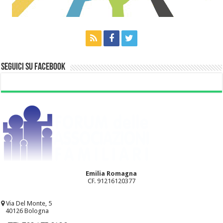
Seguici su Facebook
Emilia Romagna
CF. 91216120377
Via Del Monte, 5
40126 Bologna