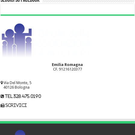
Seguici su Facebook
Emilia Romagna
CF. 91216120377
Via Del Monte, 5
40126 Bologna
tel 328.475.0190
scrivici