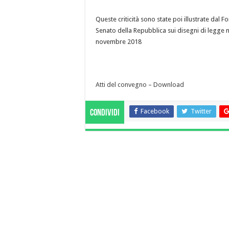
Queste criticità sono state poi illustrate dal
Senato della Repubblica sui disegni di legge n
novembre 2018
Atti del convegno – Download
Facebook
Twitter
Condividi