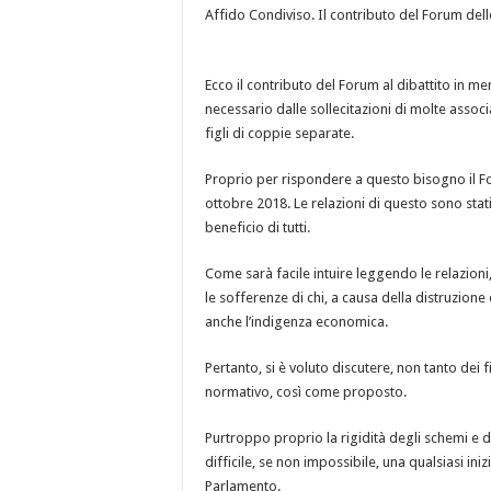
Affido Condiviso. Il contributo del Forum dell
Ecco il contributo del Forum al dibattito in me
necessario dalle sollecitazioni di
molte associa
figli di coppie separate
.
Proprio per rispondere a questo bisogno il F
ottobre 2018. Le relazioni di questo sono sta
beneficio di tutti.
Come sarà facile intuire leggendo le relazioni
le sofferenze di chi, a causa della distruzione 
anche l’indigenza economica.
Pertanto, si è voluto discutere, non tanto dei 
normativo, così come proposto.
Purtroppo proprio la rigidità degli schemi e d
difficile, se non impossibile, una qualsiasi in
Parlamento.