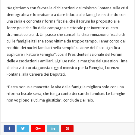
“Registriamo con favore le dichiarazioni del ministro Fontana sulla crisi
demografica e lo invitiamo a dare fiducia alle famiglie insistendo con
una seria e concreta riforma fiscale, che il Forum ha proposto alle
forze politiche fin dalla campagna elettorale per invertire questo
drammatico trend. Un passo che cancelli la discriminazione fiscale di
cui le famiglie italiane sono vittime da troppo tempo. Tener conto del
reddito dei nuclei familiari nella semplificazione del fisco significa
applicare il Fattore Famiglia”: così il Presidente nazionale del Forum
delle Associazioni Familiari, Gigi De Palo, a margine del Question Time
che ha visto protagonista oggi il ministro per la Famiglia, Lorenzo
Fontana, alla Camera dei Deputati.
“Basta bonus e mancette: la vita delle famiglie migliora solo con una
riforma fiscale seria, che tenga conto dei carichi familiari. Le famiglie
non vogliono aiuti, ma giustizia”, conclude De Palo.