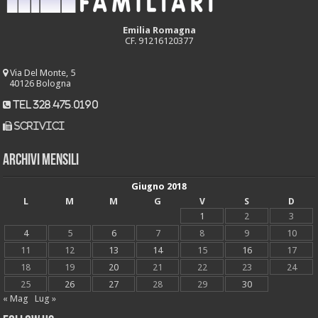
Emilia Romagna
CF. 91216120377
Via Del Monte, 5
40126 Bologna
tel 328.475.0190
scrivici
Archivi mensili
Giugno 2018
L
M
M
G
V
S
D
1
2
3
4
5
6
7
8
9
10
11
12
13
14
15
16
17
18
19
20
21
22
23
24
25
26
27
28
29
30
« Mag
Lug »