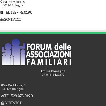
Via Del Monte, 5
40126 Bologna
tel 328.475.0190
scrivici
Emilia Romagna
CF. 91216120377
Via Del Monte, 5
40126 Bologna
tel 328.475.0190
scrivici