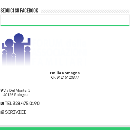
Seguici su Facebook
Emilia Romagna
CF. 91216120377
Via Del Monte, 5
40126 Bologna
tel 328.475.0190
scrivici