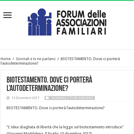
Home
/
Giornali e tv ne parlano
/
BIOTESTAMENTO. Dove ci porterà
l’autodeterminazione?
BIOTESTAMENTO. Dove ci porterà
l’autodeterminazione?
15 Dicembre 2017
GIORNALI E TV NE PARLANO
BIOTESTAMENTO. Dove ci porterà l’autodeterminazione?
“L’ idea sbagliata di libertà che la legge sul biotestamento introduce”
(Giovanni Maddalena, Il Foglio 15 dicembre 2017)