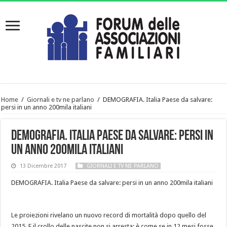
Home
/
Giornali e tv ne parlano
/
DEMOGRAFIA. Italia Paese da salvare:
persi in un anno 200mila italiani
DEMOGRAFIA. Italia Paese da salvare: persi in
un anno 200mila italiani
13 Dicembre 2017
GIORNALI E TV NE PARLANO
DEMOGRAFIA. Italia Paese da salvare: persi in un anno 200mila italiani
Le proiezioni rivelano un nuovo record di mortalità dopo quello del
2015. E il crollo delle nascite non si arresta: è come se in 12 mesi fosse