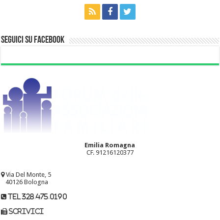
Seguici su Facebook
Emilia Romagna
CF. 91216120377
Via Del Monte, 5
40126 Bologna
tel 328.475.0190
scrivici